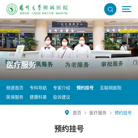
医疗服务
频道首页
专科导航
专家介绍
预约挂号
互联网医院
医保服务
健康科普
投诉建议
首页
医疗服务
预约挂号
预约挂号