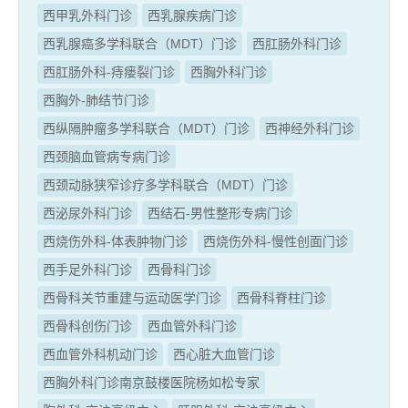
西甲乳外科门诊
西乳腺疾病门诊
西乳腺癌多学科联合（MDT）门诊
西肛肠外科门诊
西肛肠外科-痔瘘裂门诊
西胸外科门诊
西胸外-肺结节门诊
西纵隔肿瘤多学科联合（MDT）门诊
西神经外科门诊
西颈脑血管病专病门诊
西颈动脉狭窄诊疗多学科联合（MDT）门诊
西泌尿外科门诊
西结石-男性整形专病门诊
西烧伤外科-体表肿物门诊
西烧伤外科-慢性创面门诊
西手足外科门诊
西骨科门诊
西骨科关节重建与运动医学门诊
西骨科脊柱门诊
西骨科创伤门诊
西血管外科门诊
西血管外科机动门诊
西心脏大血管门诊
西胸外科门诊南京鼓楼医院杨如松专家