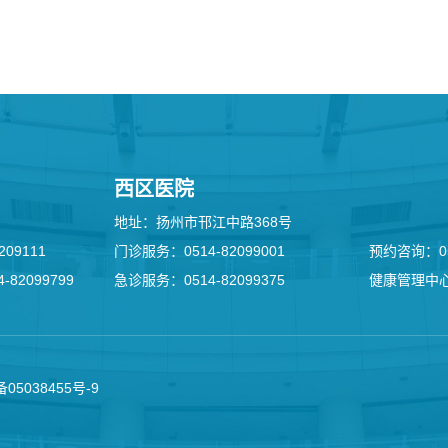
西区医院
地址：扬州市邗江中路368号
09111
门诊服务：0514-82099001
预约咨询：051
82099799
急诊服务：0514-82099375
健康管理中心：
备05038455号-9