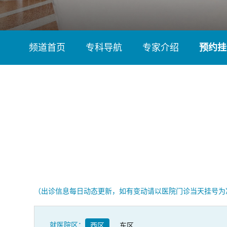
频道首页
专科导航
专家介绍
预约挂
（出诊信息每日动态更新，如有变动请以医院门诊当天挂号为
就医院区：
西区
东区