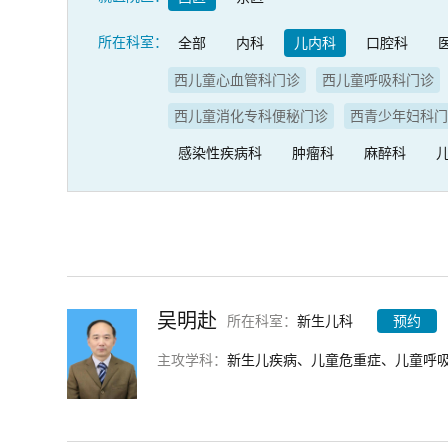
所在科室：
全部
内科
儿内科
口腔科
西儿童心血管科门诊
西儿童呼吸科门诊
西儿童消化专科便秘门诊
西青少年妇科
感染性疾病科
肿瘤科
麻醉科
吴明赴
所在科室：
新生儿科
预约
主攻学科：
新生儿疾病、儿童危重症、儿童呼