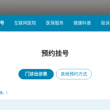
号
互联网医院
医保服务
健康科普
投诉
预约挂号
门诊出诊表
其他预约方式
准。）