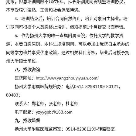
期限，但总培训期限不超过5年。延长培训期间需续签培训协议，
不享受培训津贴、工资和社会保障待遇。
4、培训结束后，培训合同自然终止，培训对象自主择业。培
训期间可根据个人意愿终止培训，但须提前1个月提交书面申请。
5、作为扬州大学的唯一直属附属医院，依托大学的教学资
源，本着自愿原则，本科生规培期间，可以参加由我院自主承办的
同等学力班并享受优惠政策，通过相关科目考核，毕业后可授予扬
州大学硕士学位。
八、招收咨询
医院网址：
http://www.yangzhouyiyuan.com/
扬州大学附属医院规培办：电话0514-82981199-80121，
80403；
联系人：郑老师，张老师，杜老师
电子邮箱：yzyygpb@163.com
九、招收监督
扬州大学附属医院监察室：0514-82981199-转监察室