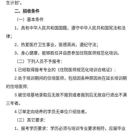
生计划”。
二、招收条件
（一）基本条件
1、具有中华人民共和国国籍，遵守中华人民共和国宪法和法
律；
2、热爱医疗卫生事业，医德高尚，遵纪守法；
3、身心健康，能够胜任并自愿参加住院医师规范化培训。
（二）下列人员不予报考：
1.已经取得报考专业的《住院医师规范化培训合格证》;
2.处于培训期间的住培医师，包括因各种原因尚在延长培训期
的住培医师;
3.被住培基地录取后无故不报到或者报到后无故自行退出不满
三年者。
4.订单定向培养的学员无单位介绍信者。
（三）其它要求：
1、报考学历要求：学历必须与培训专业要求相符，应届毕业