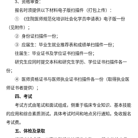
3、资格审查：
报名时须提供以下材料电子版扫描件（打包上传）：
① 《住院医师规范化培训社会化学员申请表》电子版一份
（见附件）；
② 身份证扫描件一份；
③ 应届生：毕业生就业推荐表和成绩单扫描件一份；
往届生：毕业证书及学位证书扫描件一份；
研究生应同时提交本科和研究生学历、学位证书扫描件各一
份；
④ 医师资格证书与医师执业证书扫描件各一份（取得执业医
师证书者提供）；
四、考试
考试方式由笔试和面试组成，侧重于临床专业知识、基本技能
的应用和综合素质测试。具体考试时间和地点另行通知。免收报名
考试费。
五、体检及录取