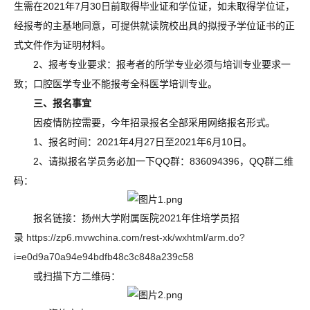
生需在2021年7月30日前取得毕业证和学位证，如未取得学位证，
经报考的主基地同意，可提供就读院校出具的拟授予学位证书的正
式文件作为证明材料。
2、报考专业要求：报考者的所学专业必须与培训专业要求一
致；口腔医学专业不能报考全科医学培训专业。
三、报名事宜
因疫情防控需要，今年招录报名全部采用网络报名形式。
1、报名时间：2021年4月27日至2021年6月10日。
2、请拟报名学员务必加一下QQ群：836094396，QQ群二维
码：
报名链接：扬州大学附属医院2021年住培学员招
录
https://zp6.mvwchina.com/rest-xk/wxhtml/arm.do?
i=e0d9a70a94e94bdfb48c3c848a239c58
或扫描下方二维码：