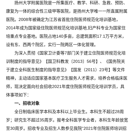
扬州大学附属医院是一所集医疗、教学、科研、急救、预防、
康复为一体的综合性三级甲等医院，是扬州大学唯一一所直属附属
医院。2008年被确定为江苏省首批住院医师规范化培训基地，
2014年成为国家级住院医师规范化培训基地,妇产科专业为国家住
培重点专业基地。医院占地140多亩，总建筑面积17.1万平方米，
设有东、西两个院区，实行一院两区一体化管理。
为深入贯彻《国家卫计委等7部门关于建立住院医师规范化培
训制度的指导意见》【国卫科教发〔2013〕56号】、《国务院关
于建立全科医生制度的指导意见》【国发（2011）23号】等文件
精神，主动适应国家基本医疗卫生服务人才需求，培养合格临床医
师，现决定面向社会招收2021年度住院医师规范化培训学员，具
体事项如下：
一、招收对象
全日制临床医学本科及本科以上毕业生。本科生不超过28周
岁；研究生不超过35周岁。报考全科医学专业者，本科生年龄放宽
至30周岁。招收专业及招生人数参见我院“2021年住院医师培训招