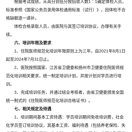
根据考试成绩，从高分到低分按招收人数1∶1确定体检人员，
标准参照《国家公务员录用体检通用标准（试行）》，因体检不合
格缺额逐一递补。
体检合格录取人员，由医院与其签订培训协议，办理有关手
续。
六、培训年限及要求
1、住院医师规范化培训年限原则上为三年，自2021年8月1日
起至2024年7月31日止。
2、医院按照国家、江苏省卫健委和扬州市卫健委住院医师规
范化培训相关要求，统一制定培训计划，并按计划对学员进行培
训。
3、完成培训任务，并通过结业考核者，由省卫健委颁发全国
统一制式的《住院医师规范化培训合格证书》。
七、相关规定及待遇
1、培训期间基本工资待遇：学员培训期间免收培训费，社会
化学员签订培训协议，其基本工资、福利待遇（包括养老保险、失