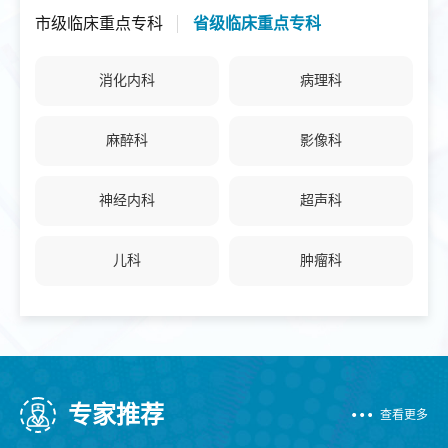
市级临床重点专科
省级临床重点专科
消化内科
病理科
麻醉科
影像科
神经内科
超声科
儿科
肿瘤科
重症医学科
普外科
心血管内科
呼吸与危重症医学科
专家推荐
查看更多
耳鼻咽喉-头颈外科
眼科