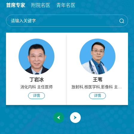
首席专家
附院名医
青年名医
急诊科
童建东
丁岩冰
肿瘤科 主任医师
消化内科 主任医师
详情
详情