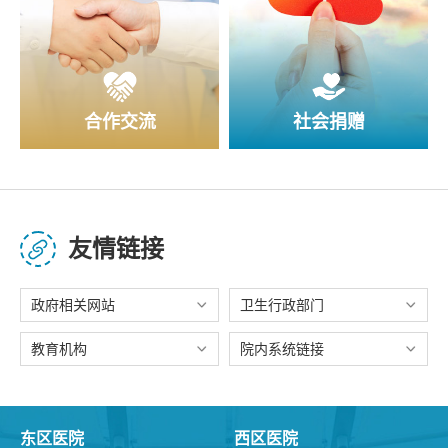
合作交流
社会捐赠
友情链接
政府相关网站
卫生行政部门
教育机构
院内系统链接
东区医院
西区医院