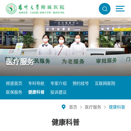
医疗服务
频道首页
专科导航
专家介绍
预约挂号
互联网医院
医保服务
健康科普
投诉建议
首页
医疗服务
健康科普
健康科普