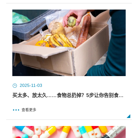
2025-11-03
买太多、放太久……食物总扔掉？5步让你告别食物浪费！
查看更多