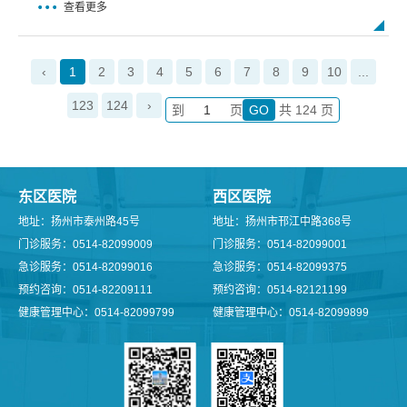
查看更多
‹
1
2
3
4
5
6
7
8
9
10
...
123
124
›
到
页
共 124 页
东区医院
西区医院
地址：扬州市泰州路45号
地址：扬州市邗江中路368号
门诊服务：0514-82099009
门诊服务：0514-82099001
急诊服务：0514-82099016
急诊服务：0514-82099375
预约咨询：0514-82209111
预约咨询：0514-82121199
健康管理中心：0514-82099799
健康管理中心：0514-82099899