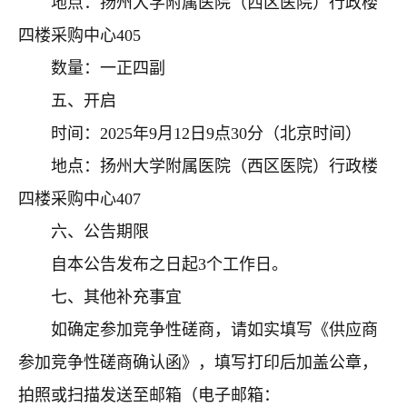
地点：扬州大学附属医院（西区医院）行政楼
四楼采购中心
405
数量：一正四副
五、开启
时间：
2025
年
9
月
12
日
9
点
30
分（北京时间）
地点：扬州大学附属医院（西区医院）行政楼
四楼采购中心
407
六、公告期限
自本公告发布之日起
3
个工作日。
七、其他补充事宜
如确定参加竞争性磋商，请如实填写《供应商
参加竞争性磋商确认函》，填写打印后加盖公章，
拍照或扫描发送至邮箱（电子邮箱：