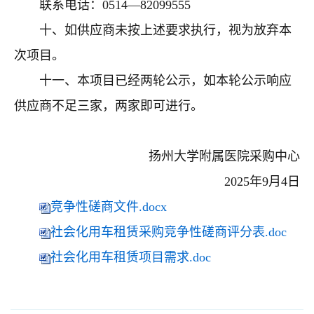
联系电话：
0514
—
82099555
十、如供应商未按上述要求执行，视为放弃本
次项目。
十一、本项目已经两轮公示，如本轮公示响应
供应商不足三家，两家即可进行。
扬州大学附属医院采购中心
2025
年
9
月
4
日
竞争性磋商文件.docx
社会化用车租赁采购竞争性磋商评分表.doc
社会化用车租赁项目需求.doc