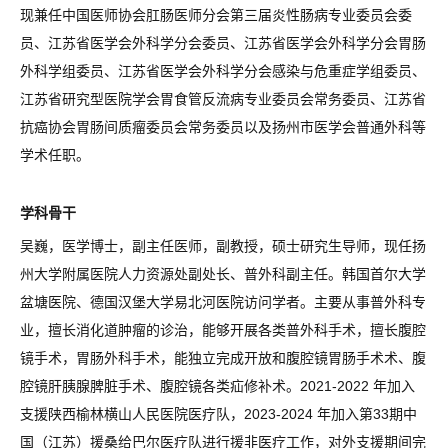
现兼任中国医师协会肛肠医师分会第三届炎性肠病专业委员会委
员、江苏省医学会外科学分会委员、江苏省医学会外科学分会胃肠
外科学组委员、江苏省医学会外科学分会感染与危重症学组委员、
江苏省研究型医院学会胃食管反流病专业委员会常务委员、江苏省
抗癌协会胃肠间质瘤委员会常务委员以及扬州市医学会普通外科等
学术任职。
学科骨干
吴巍，医学博士，副主任医师，副教授，硕士研究生导师，现任扬
州大学附属医院人力资源处副处长、普外科副主任。韩国首尔大学
盆塘医院、德国汉堡大学易北河医院访问学者。主要从事普外科专
业，擅长消化道肿瘤的诊治，能够开展各类普外科手术，擅长腹腔
镜手术，胃肠外科手术，能独立完成开放和腹腔镜胃肠手术术、腹
腔镜肝胰腺脾脏手术、腹腔镜各类疝修补术。2021-2022 年加入
支援陕西榆林横山人民医院医疗队，2023-2024 年加入第33期中
国（江苏）援桑给巴尔医疗队进行援非医疗工作，对外支援期间完