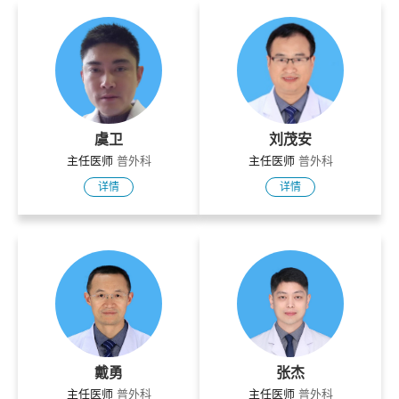
虞卫
刘茂安
主任医师
普外科
主任医师
普外科
详情
详情
戴勇
张杰
主任医师
普外科
主任医师
普外科