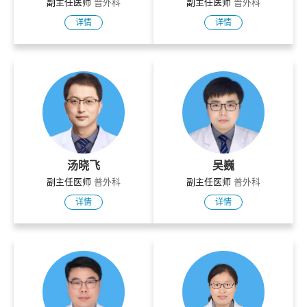
副主任医师
普外科
副主任医师
普外科
详情
详情
汤晓飞
吴巍
副主任医师
普外科
副主任医师
普外科
详情
详情