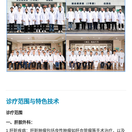
诊疗范围与特色技术
诊疗范围
一、肝胆外科：
1.肝脏疾病：肝脏肿瘤包括良性肿瘤如肝血管瘤等手术治疗，以及