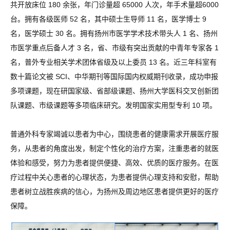
共开放床位 180 余张，年门诊量超 65000 人次，年手术量超6000
台。拥有各级医师 52 名，其中硕士生导师 11 名，医学博士 9
名，医学硕士 30 名。拥有扬州市医学学术技术带头人 1 名、扬州
市医学重点后备人才 3 名，省、市级有突出贡献的中青年专家各 1
名，普外专业相关学术团体省级及以上委员 13 名。近三年科室有
数十篇论文被 SCI、中华期刊等国际国内权威期刊收录，成功申报
多项课题，现在研国家级、省部级课题、扬州大学医科交叉创新团
队课题、市级课题等多项临床研究。发明国家实用型专利 10 项。
普通外科专家竭诚以患者为中心，围绕患者的健康需求开展医疗服
务，从患者的角度出发，制定个性化的治疗方案，注重患者的就医
体验和感受，努力为患者提供便捷、高效、优质的医疗服务。在医
疗过程中关心患者的心理状态，为患者提供心理支持和安慰，帮助
患者树立战胜疾病的信心，为扬州及周边地区患者提供更好的医疗
保障。