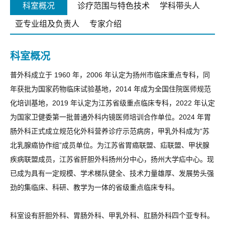
科室概况
诊疗范围与特色技术
学科带头人
亚专业组及负责人
专家介绍
科室概况
普外科成立于 1960 年，2006 年认定为扬州市临床重点专科，同
年获批为国家药物临床试验基地，2014 年成为全国住院医师规范
化培训基地，2019 年认定为江苏省级重点临床专科，2022 年认定
为国家卫健委第一批普通外科内镜医师培训合作单位。2024 年胃
肠外科正式成立规范化外科营养诊疗示范病房，甲乳外科成为“苏
北乳腺癌协作组”成员单位。为江苏省胃癌联盟、疝联盟、甲状腺
疾病联盟成员，江苏省肝胆外科扬州分中心，扬州大学疝中心。现
已成为具有一定规模、学术梯队健全、技术力量雄厚、发展势头强
劲的集临床、科研、教学为一体的省级重点临床专科。
科室设有肝胆外科、胃肠外科、甲乳外科、肛肠外科四个亚专科。