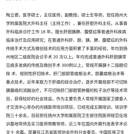
陶立德，医学硕士，主任医师，副教授，硕士生导师，现任扬州大
学附属医院大外科主任（主持工作），兼任肝胆外科主任。从事普
外科临床诊疗工作 18 年，擅长肝胆胰脾、腹壁疝等普通外科疾病
临床治疗及应用研究；在普通外科肝、胆、胰、脾、腹壁疝的外科
传统手术方式及微创技术的应用方面积累了丰富的经验，年均到扬
州地区二级医院会诊手术 20 次以上。年均完成普通外科肝胆胰常
见病多发病的传统及微创手术 300例以上，常规开展胰十二指肠切
除 术、规则性肝切除术、肝门部胆管癌根治术，胆囊癌根治术等
重点技术，近年来致力于肝癌的综合治疗，逐步开展局部不可切除
胰腺癌的消融治疗，不可切除肝门部胆管肿瘤的粒子治疗等技术项
目，获得较好的社会效益，作为主要负责人常规开展国家卫健委人
才交流中心举办的内镜医师培训项目，已经完成五期培训，培训学
院三十余名，目前担任扬州大学附属医院卫生部住院医师规范化培
训基地导师及实习医师带教导师，近三年在国内外期刊发表学术论
文十 余篇。现兼任江苏省医师协会外科分会委员、中国民族卫生