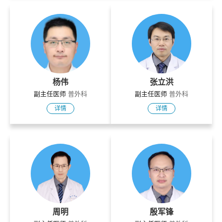
杨伟
张立洪
副主任医师
普外科
副主任医师
普外科
详情
详情
周明
殷军锋