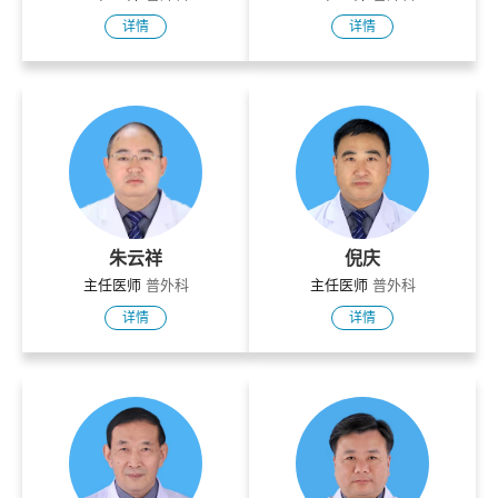
详情
详情
朱云祥
倪庆
主任医师
普外科
主任医师
普外科
详情
详情