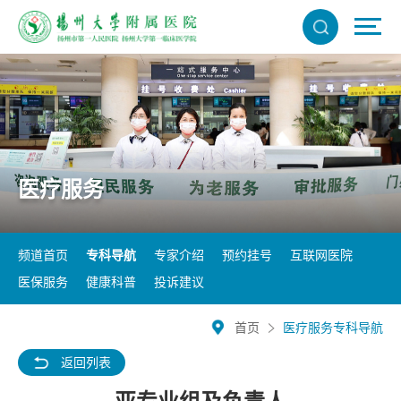
医疗服务
频道首页
专科导航
专家介绍
预约挂号
互联网医院
医保服务
健康科普
投诉建议
首页
医疗服务
专科导航
返回列表