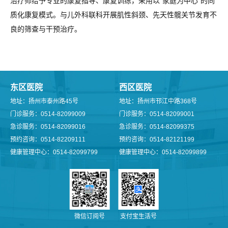
治疗师给予专业的康复指导、康复训练，采用以“家庭为中心”的同
质化康复模式。与儿外科联科开展肌性斜颈、先天性髋关节发育不
良的筛查与干预治疗。
东区医院
西区医院
地址：扬州市泰州路45号
地址：扬州市邗江中路368号
门诊服务：0514-82099009
门诊服务：0514-82099001
急诊服务：0514-82099016
急诊服务：0514-82099375
预约咨询：0514-82209111
预约咨询：0514-82121199
健康管理中心：0514-82099799
健康管理中心：0514-82099899
微信订阅号
支付宝生活号