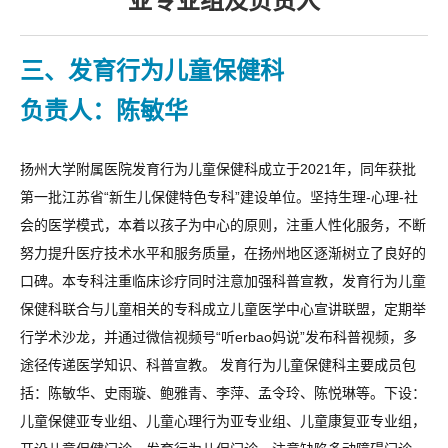
亚专业组及负责人
三、发育行为儿童保健科
负责人：陈敏华
扬州大学附属医院发育行为儿童保健科成立于2021年，同年获批
第一批江苏省“新生儿保健特色专科”建设单位。坚持生理-心理-社
会的医学模式，本着以孩子为中心的原则，注重人性化服务，不断
努力提升医疗技术水平和服务质量，在扬州地区逐渐树立了良好的
口碑。本专科注重临床诊疗同时注意加强科普宣教，发育行为儿童
保健科联合与儿童相关的专科成立儿童医学中心宣讲联盟，定期举
行学术沙龙，并通过微信视频号“听erbao妈说”发布科普视频，多
途径传递医学知识、科普宣教。 发育行为儿童保健科主要成员包
括：陈敏华、史雨璇、鲍雅青、李萍、孟令玲、陈悦琳等。下设：
儿童保健亚专业组、儿童心理行为亚专业组、儿童康复亚专业组，